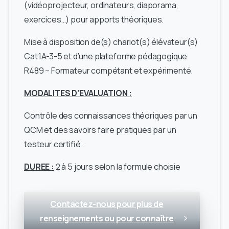
(vidéoprojecteur, ordinateurs, diaporama,
exercices…) pour apports théoriques.
Mise à disposition de(s) chariot(s) élévateur(s)
Cat.1A-3-5 et d’une plateforme pédagogique
R489 – Formateur compétant et expérimenté.
MODALITES D’EVALUATION :
Contrôle des connaissances théoriques par un
QCM et des savoirs faire pratiques par un
testeur certifié.
DUREE :
2 à 5 jours selon la formule choisie
Contactez-nous pour plus de
renseignements ou pour connaître