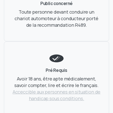
Public concerné
Toute personne devant conduire un
chariot automoteur à conducteur porté
de la recommandation R489.
Pré Requis
Avoir 18 ans, être apte médicalement,
savoir compter, lire et écrire le français.
Acceccible aux personnes en situation de
handicap sous conditions.