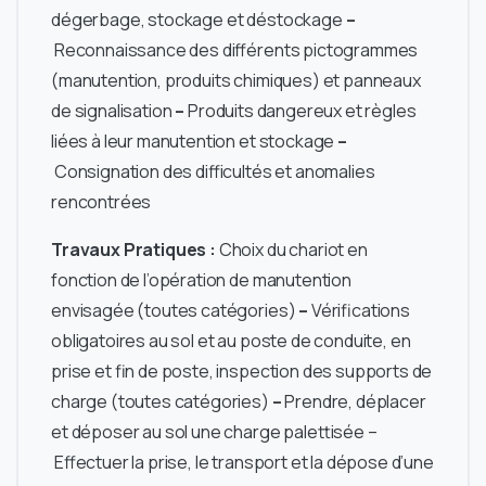
dégerbage, stockage et déstockage
–
Reconnaissance des différents pictogrammes
(manutention, produits chimiques) et panneaux
de signalisation
–
Produits dangereux et règles
liées à leur manutention et stockage
–
Consignation des difficultés et anomalies
rencontrées
Travaux Pratiques :
Choix du chariot en
fonction de l’opération de manutention
envisagée (toutes catégories)
–
Vérifications
obligatoires au sol et au poste de conduite, en
prise et fin de poste, inspection des supports de
charge (toutes catégories)
–
Prendre, déplacer
et déposer au sol une charge palettisée –
Effectuer la prise, le transport et la dépose d’une