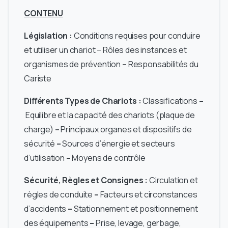
CONTENU
Législation :
Conditions requises pour conduire
et utiliser un chariot – Rôles des instances et
organismes de prévention – Responsabilités du
Cariste
Différents Types de Chariots :
Classifications
–
Equilibre et la capacité des chariots (plaque de
charge)
–
Principaux organes et dispositifs de
sécurité
–
Sources d’énergie et secteurs
d’utilisation
–
Moyens de contrôle
Sécurité, Règles et Consignes :
Circulation et
règles de conduite
–
Facteurs et circonstances
d’accidents
–
Stationnement et positionnement
des équipements
–
Prise, levage, gerbage,