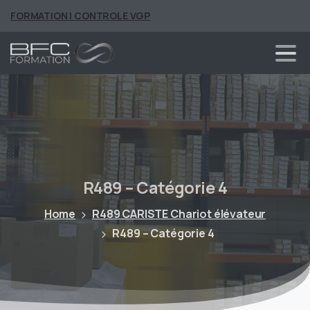
FORMATION | CONTROLE VGP
R489
–
Catégorie
4
Home
R489 CARISTE Chariot élévateur
R489 – Catégorie 4