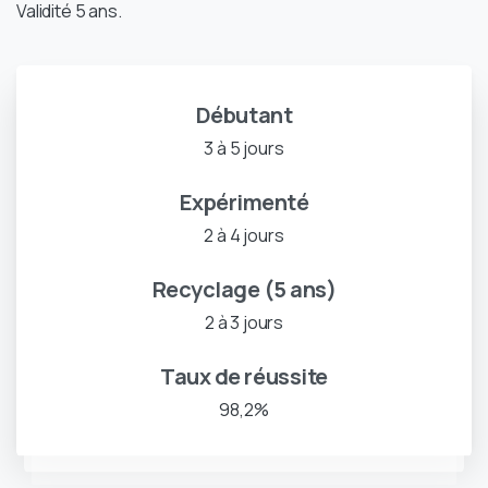
Validité 5 ans.
Débutant
3 à 5 jours
Expérimenté
2 à 4 jours
Recyclage (5 ans)
2 à 3 jours
Taux de réussite
98,2%